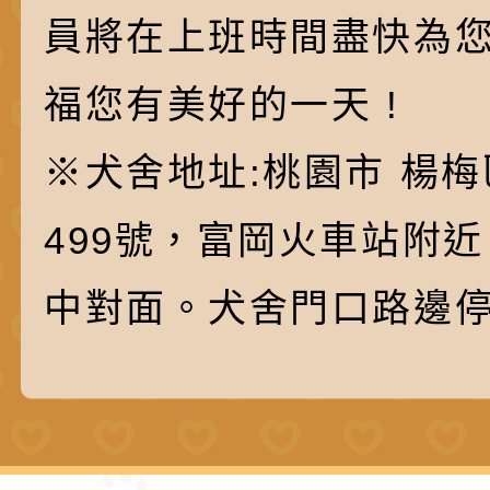
員將在上班時間盡快為
福您有美好的一天 !
※犬舍地址:桃園市 楊梅
499號，富岡火車站附
中對面。犬舍門口路邊