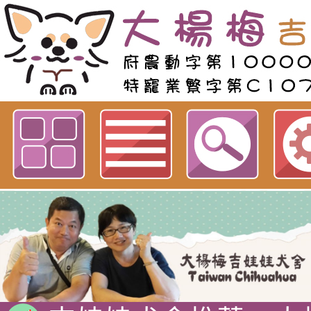
歡迎參觀：線上影音類型：facebo
吉娃娃專賣店 : 大