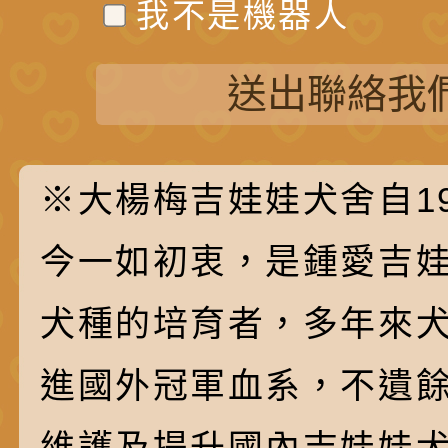
我不是機器人
送出聯絡我
※大楊梅吉娃娃犬舍自19
今一如初衷，是鍾愛吉
犬種的培育者，多年來
進國外冠軍血系，不遺
維護及提升國內吉娃娃