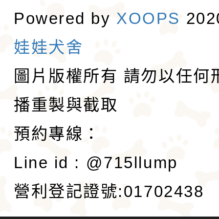
Powered by
XOOPS
20
娃娃犬舍
圖片版權所有 請勿以任何
播重製與截取
預約專線：
Line id : @715llump
營利登記證號:01702438