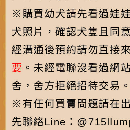
※購買幼犬請先看過娃
犬照片，確認犬隻且同
經溝通後預約請勿直接
要
。未經電聯沒看過網
舍，舍方拒絕招待交易
※有任何買賣問題請在
先聯絡Line：@715ll