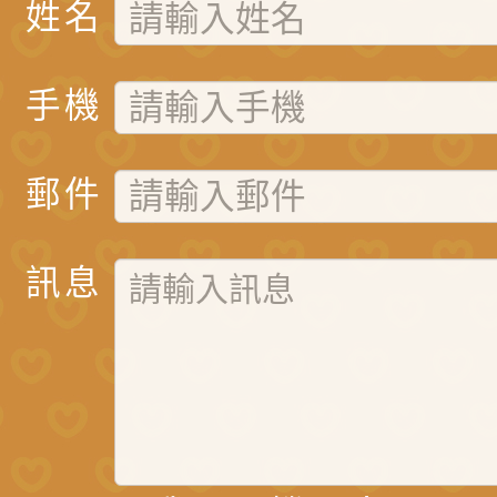
姓名
手機
郵件
訊息