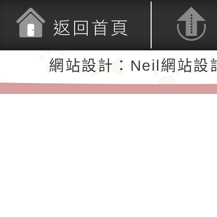
返回首頁
返回頂端
網站設計：Neil網站設