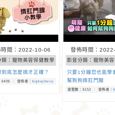
時間：2022-10-06
發佈時間：2022-
分類：
寵物美容保健教學
影音分類：
寵物美容
腺到底怎麼擠才正確？
只要1分鐘您也能學
幫狗狗擠肛門腺
6406
發佈者：
bigbayberry
瀏覽數：6152
發佈者：