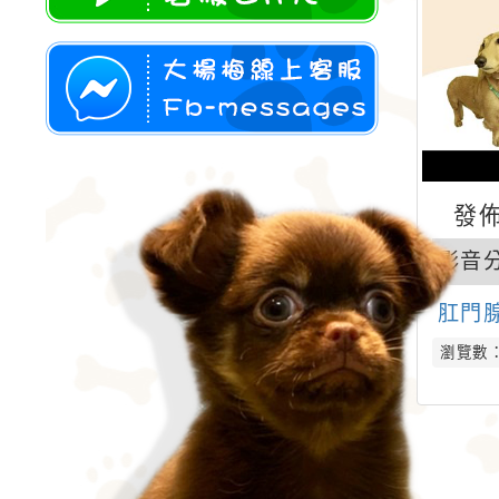
加入線上影音類型：youtube影音
LINE好友
使用FB-messages與線上影音類型：
youtube影音fb交談
發佈
影音
肛門
瀏覽數：