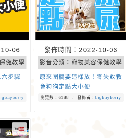
10-06
發佈時間：2022-10-06
保健教學
影音分類：
寵物美容保健教學
單六步驟
原來圍欄要這樣放！零失敗教
會狗狗定點大小便
bigbayberry
瀏覽數：6188
發佈者：
bigbayberry