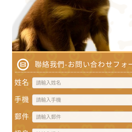
聯絡我們-お問い合わせフォ
姓名
手機
郵件