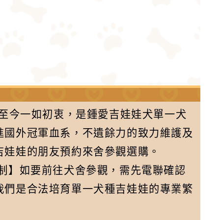
舍至今一如初衷，是鍾愛吉娃娃犬單一犬
進國外冠軍血系，不遺餘力的致力維護及
吉娃娃的朋友預約來舍參觀選購。
約制】如要前往犬舍參觀，需先電聯確認
我們是合法培育單一犬種吉娃娃的專業繁