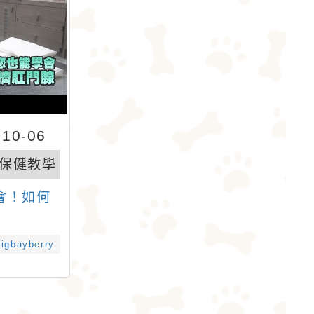
10-06
保健教學
會！如何
bigbayberry