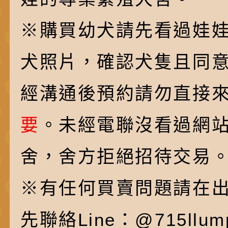
※購買幼犬請先看過娃
犬照片，確認犬隻且同
經溝通後預約請勿直接
要
。未經電聯沒看過網
舍，舍方拒絕招待交易
※有任何買賣問題請在
先聯絡Line：@715ll