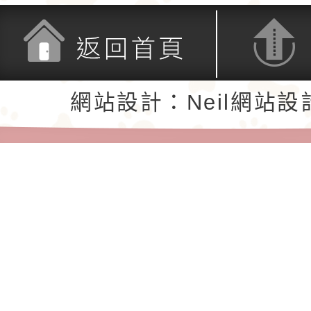
返回首頁
返回頂端
網站設計：Neil網站設