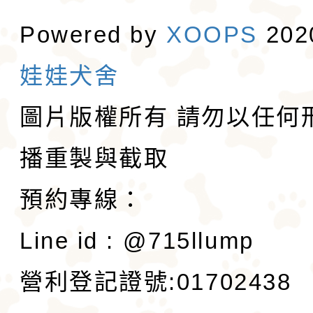
Powered by
XOOPS
20
娃娃犬舍
圖片版權所有 請勿以任何
播重製與截取
預約專線：
Line id : @715llump
營利登記證號:01702438