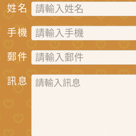
姓名
手機
郵件
訊息