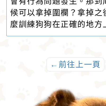
會有行為問題發生。那到
候可以拿掉圍欄？拿掉之
麼訓練狗狗在正確的地方
←
前往上一頁