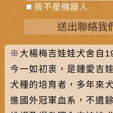
我不是機器人
送出聯絡我
※大楊梅吉娃娃犬舍自19
今一如初衷，是鍾愛吉
犬種的培育者，多年來
進國外冠軍血系，不遺