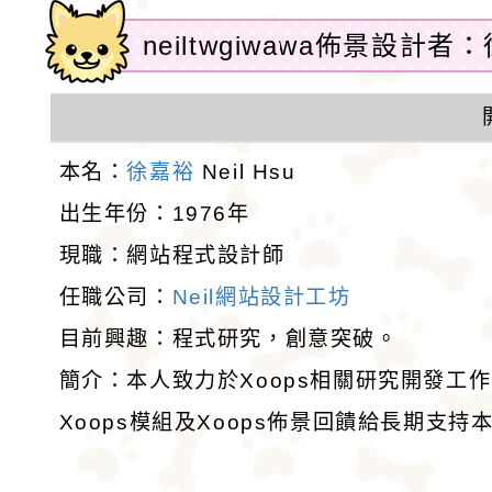
neiltwgiwawa佈景設計者：徐
本名：
徐嘉裕
Neil Hsu
出生年份：1976年
現職：網站程式設計師
任職公司：
Neil網站設計工坊
目前興趣：程式研究，創意突破。
簡介：本人致力於Xoops相關研究開發工
Xoops模組及Xoops佈景回饋給長期支