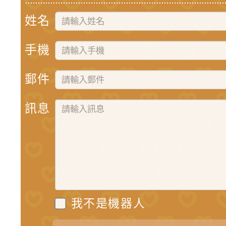
姓名
手機
郵件
訊息
我不是機器人