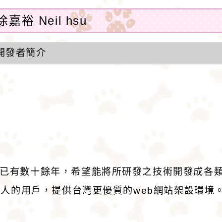
嘉裕 Neil hsu
開發者簡介
作已有數十餘年，希望能將所研發之技術開發成各
持本人的用戶，提供台灣更優質的web網站架設環境