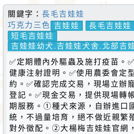
關鍵字：
長毛吉娃娃
巧克力三色
吉娃娃
長毛吉娃娃
短毛吉娃娃
吉娃娃幼犬.吉娃娃犬舍.北部吉娃
✅定期體內外驅蟲及施打疫苗。
健康注射證明。✅️使用農委會定
約。✅️確認完成交易，現場立辦
登記。✅現金交易，提供現場轉
期服務。①種犬來源，自辦進口
統，不過量培育，絕不做近親繁
對外徵配。②大楊梅吉娃娃官網