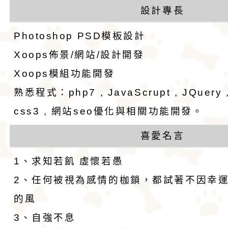
似梗類犬的氣質。
設計專長
Photoshop PSD模板設計
Xoops佈景/網站/設計開發
Xoops模組功能開發
熟悉程式：php7 , JavaScrupt , JQuery , 
css3 , 網站seo優化與相關功能開發。
喜愛名言
1、求知若飢 虛懷若愚
2、任何被視為感情的枷鎖，都試著不因幸
的風
3、自強不息