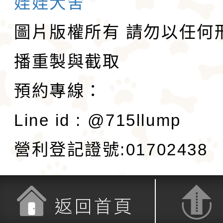
娃娃犬舍
圖片版權所有 請勿以任何
播重製與截取
預約專線：
Line id : @715llump
營利登記證號:01702438