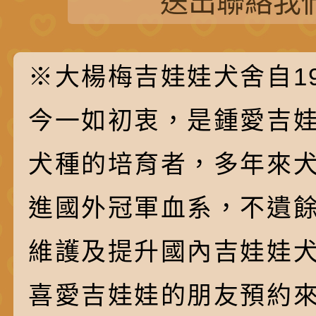
送出聯絡我
※大楊梅吉娃娃犬舍自19
今一如初衷，是鍾愛吉
犬種的培育者，多年來
進國外冠軍血系，不遺
維護及提升國內吉娃娃
喜愛吉娃娃的朋友預約