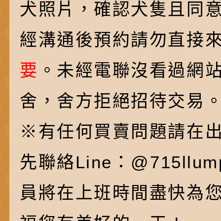
犬照片，確認犬隻且同
經溝通後預約請勿直接
要
。未經電聯沒看過網
舍，舍方拒絕招待交易
※有任何買賣問題請在
先聯絡Line：@715ll
員將在上班時間盡快為