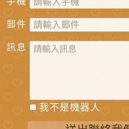
手機
郵件
訊息
我不是機器人