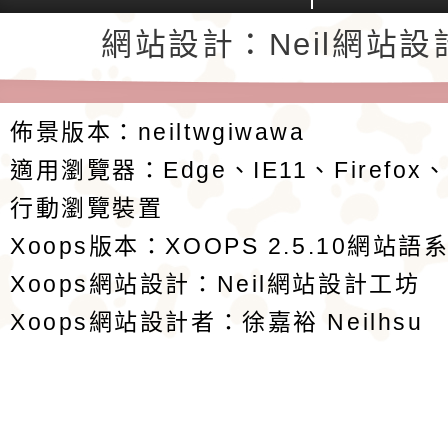
返回首頁
返回頂端
網站設計：Neil網站設
佈景版本：
neiltwgiwawa
適用瀏覽器：Edge、IE11、Firefox
行動瀏覽裝置
Xoops版本：
XOOPS 2.5.10
網站語系
Xoops
網站設計
：
Neil網站設計工坊
Xoops網站設計者：
徐嘉裕 Neilhsu