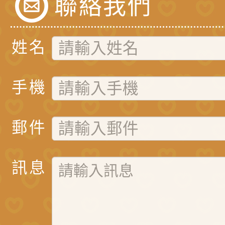
聯絡我們
姓名
手機
郵件
訊息