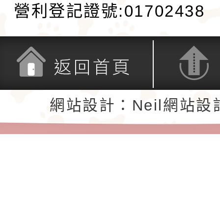
營利登記證號:01702438
返回首頁
返回頂端
網站設計：Neil網站設