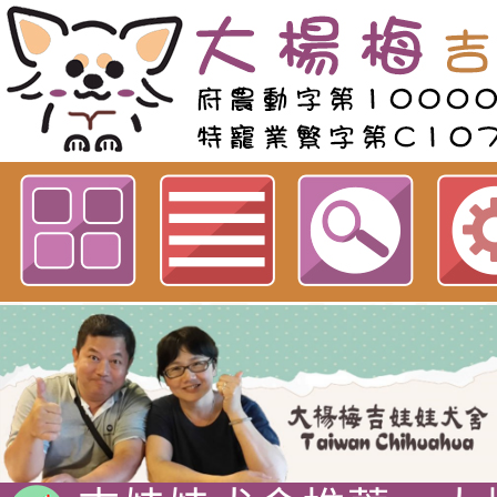
歡迎參觀：neiltwgiwawa佈景
Neil hsu網站
吉娃娃專賣店 : 大