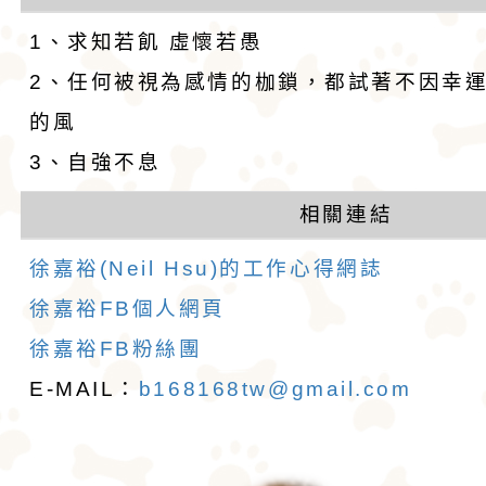
1、求知若飢 虛懷若愚
2、任何被視為感情的枷鎖，都試著不因幸
的風
3、自強不息
相關連結
徐嘉裕(Neil Hsu)的工作心得網誌
徐嘉裕FB個人網頁
徐嘉裕FB粉絲團
E-MAIL：
b168168tw@gmail.com