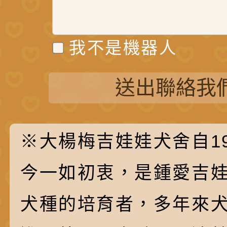
我不是機器人
送出聯絡我
※大楊梅吉娃娃犬舍自19
今一如初衷，是鍾愛吉
犬種的培育者，多年來