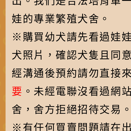
出。我們是合法培育單
娃的專業繁殖犬舍。
※購買幼犬請先看過娃
犬照片，確認犬隻且同
經溝通後預約請勿直接
要
。未經電聯沒看過網
舍，舍方拒絕招待交易
※有任何買賣問題請在