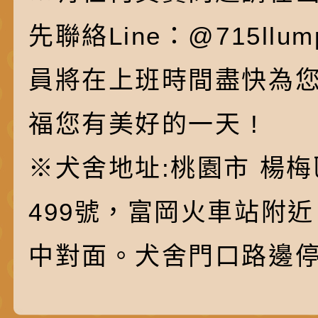
先聯絡Line：@715ll
員將在上班時間盡快為
福您有美好的一天 !
※犬舍地址:桃園市 楊梅
499號，富岡火車站附
中對面。犬舍門口路邊