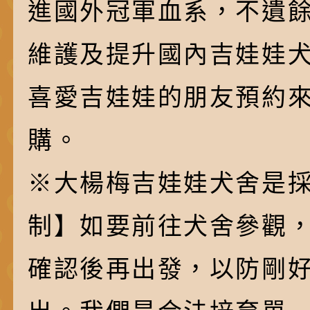
進國外冠軍血系，不遺
維護及提升國內吉娃娃
喜愛吉娃娃的朋友預約
購。
※大楊梅吉娃娃犬舍是採
制】如要前往犬舍參觀
確認後再出發，以防剛