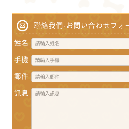
聯絡我們-お問い合わせフォ
姓名
手機
郵件
訊息