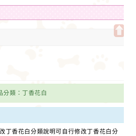
開
啟
上
方
區
塊
品分類：丁香花白
改丁香花白分類說明可自行修改丁香花白分