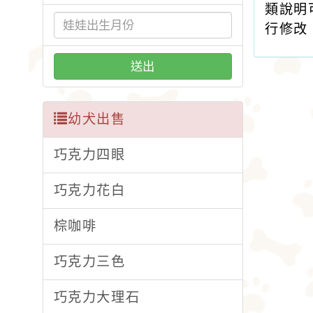
類說明
行修改
送出
幼犬出售
巧克力四眼
巧克力花白
棕咖啡
巧克力三色
巧克力大理石