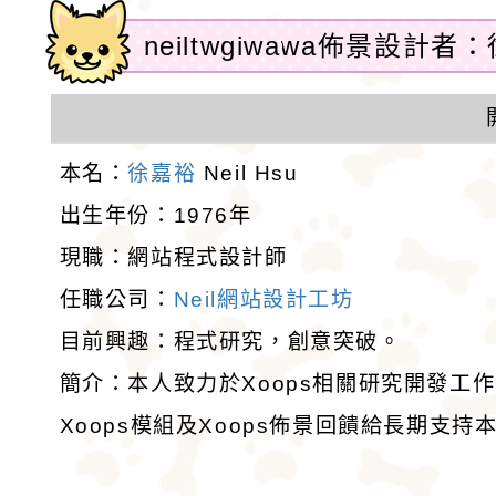
neiltwgiwawa佈景設計者：徐
本名：
徐嘉裕
Neil Hsu
出生年份：1976年
現職：網站程式設計師
任職公司：
Neil網站設計工坊
目前興趣：程式研究，創意突破。
簡介：本人致力於Xoops相關研究開發工
Xoops模組及Xoops佈景回饋給長期支