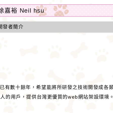
嘉裕 Neil hsu
開發者簡介
作已有數十餘年，希望能將所研發之技術開發成各
持本人的用戶，提供台灣更優質的web網站架設環境