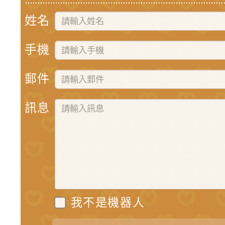
姓名
手機
郵件
訊息
我不是機器人