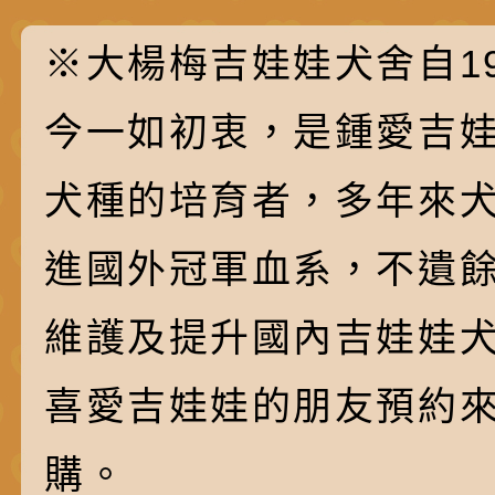
※大楊梅吉娃娃犬舍自19
今一如初衷，是鍾愛吉
犬種的培育者，多年來
進國外冠軍血系，不遺
維護及提升國內吉娃娃
喜愛吉娃娃的朋友預約
購。