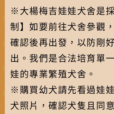
※大楊梅吉娃娃犬舍是採
制】如要前往犬舍參觀
確認後再出發，以防剛
出。我們是合法培育單
娃的專業繁殖犬舍。
※購買幼犬請先看過娃
犬照片，確認犬隻且同