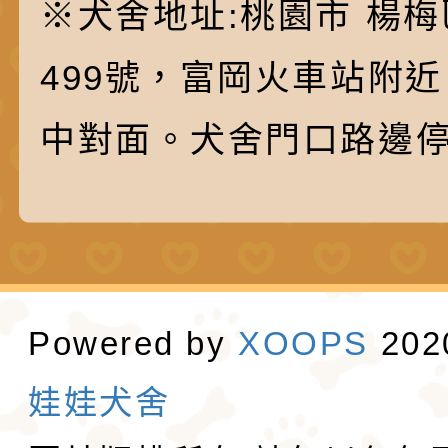
※犬舍地址:桃園市 楊梅
499號，富岡火車站附
中對面。犬舍門口路邊
Powered by
XOOPS
20
娃娃犬舍