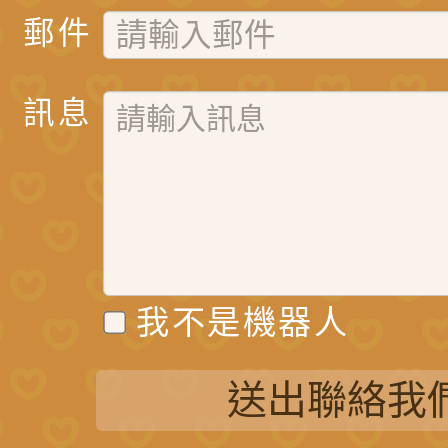
郵件
訊息
我不是機器人
送出聯絡我