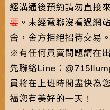
經溝通後預約請勿直接
要
。未經電聯沒看過網
舍，舍方拒絕招待交易
※有任何買賣問題請在
先聯絡Line：@715ll
員將在上班時間盡快為
福您有美好的一天 !