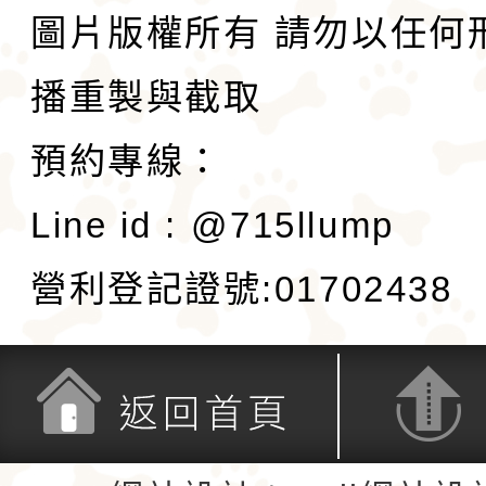
圖片版權所有 請勿以任何
播重製與截取
預約專線：
Line id : @715llump
營利登記證號:01702438