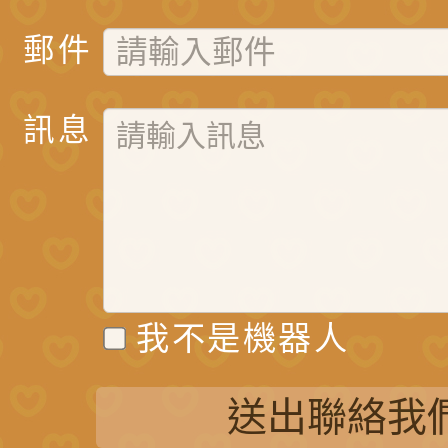
郵件
訊息
我不是機器人
送出聯絡我