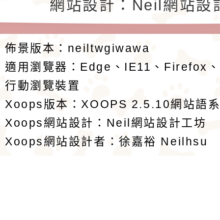
返回首頁
返回頂端
網站設計：Neil網站設
佈景版本：
neiltwgiwawa
適用瀏覽器：Edge、IE11、Firefox
行動瀏覽裝置
Xoops版本：
XOOPS 2.5.10
網站語系
Xoops
網站設計
：
Neil網站設計工坊
Xoops網站設計者：
徐嘉裕 Neilhsu