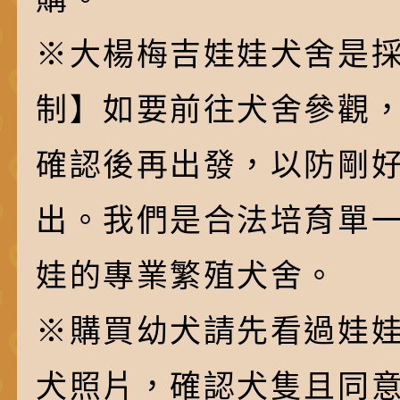
※大楊梅吉娃娃犬舍是採
制】如要前往犬舍參觀
確認後再出發，以防剛
出。我們是合法培育單
娃的專業繁殖犬舍。
※購買幼犬請先看過娃
犬照片，確認犬隻且同