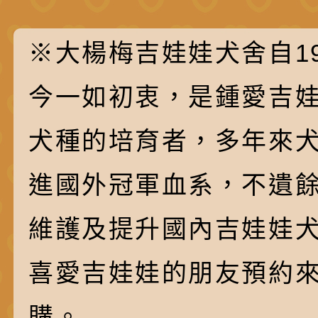
※大楊梅吉娃娃犬舍自19
今一如初衷，是鍾愛吉
犬種的培育者，多年來
進國外冠軍血系，不遺
維護及提升國內吉娃娃
喜愛吉娃娃的朋友預約
購。