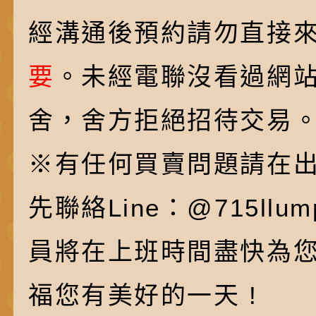
經溝通後預約請勿直接
要
。未經電聯沒看過網
舍，舍方拒絕招待交易
※有任何買賣問題請在
先聯絡Line：@715ll
員將在上班時間盡快為
福您有美好的一天 !