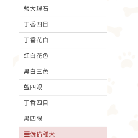
藍大理石
丁香四目
丁香花白
紅白花色
黑白三色
藍四眼
丁香四目
黑四眼
儲備種犬