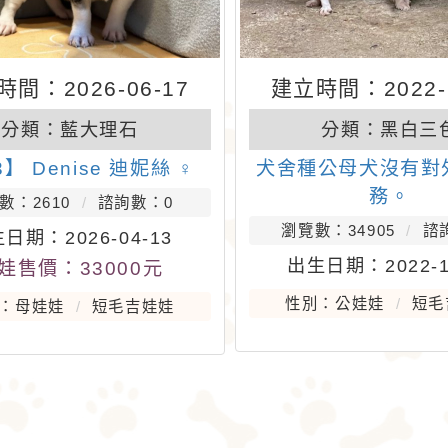
間：2026-06-17
建立時間：2022-1
分類：
藍大理石
分類：
黑白三
3】 Denise 迪妮絲 ♀
犬舍種公母犬沒有對
務。
數：2610
諮詢數：0
瀏覽數：34905
諮
日期：2026-04-13
出生日期：2022-1
娃售價：33000元
性別：公娃娃
短毛
：母娃娃
短毛吉娃娃