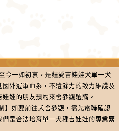
舍至今一如初衷，是鍾愛吉娃娃犬單一犬
進國外冠軍血系，不遺餘力的致力維護及
吉娃娃的朋友預約來舍參觀選購。
約制】如要前往犬舍參觀，需先電聯確認
我們是合法培育單一犬種吉娃娃的專業繁