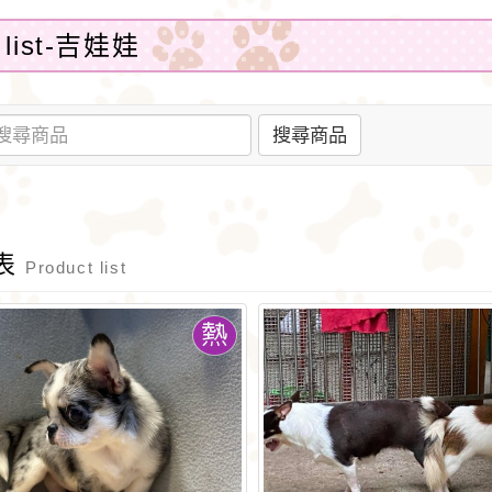
list-吉娃娃
搜尋商品
表
Product list