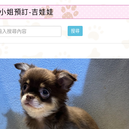
小姐預訂-吉娃娃
搜尋