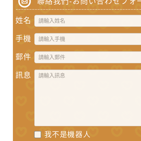
聯絡我們-お問い合わせフォ
姓名
手機
郵件
訊息
我不是機器人