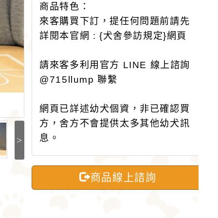
商品特色：
來客購買下訂，提任何問題前請先
詳閱本官網 : {犬舍參訪規定}網頁
請來客多利用官方 LINE 線上諮詢
@715llump 聯繫
網頁已詳述幼犬個資，非已確認買
方，舍方不會提供太多其他幼犬訊
息。
>
商品線上諮詢