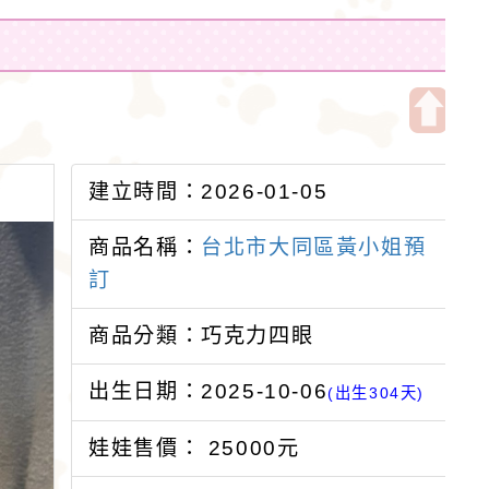
開
啟
建立時間：2026-01-05
上
方
商品名稱：
台北市大同區黃小姐預
區
訂
塊
商品分類：巧克力四眼
出生日期：2025-10-06
(出生304天)
娃娃售價： 25000元