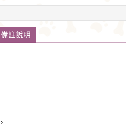
備註說明
。
。