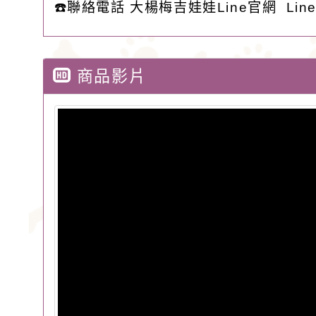
☎️聯絡電話 大楊梅吉娃娃Line官網 Line 
商品影片