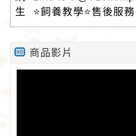
生 ⭐️飼養教學⭐️售後服務
商品影片