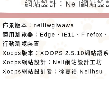
返回首頁
返回頂端
網站設計：Neil網站設
佈景版本：
neiltwgiwawa
適用瀏覽器：Edge、IE11、Firefox
行動瀏覽裝置
Xoops版本：
XOOPS 2.5.10
網站語系
Xoops
網站設計
：
Neil網站設計工坊
Xoops網站設計者：
徐嘉裕 Neilhsu