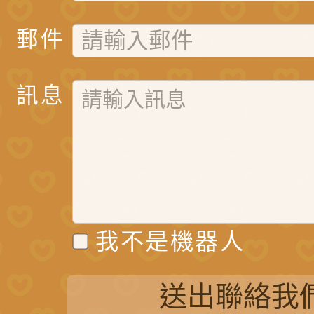
郵件
訊息
我不是機器人
送出聯絡我