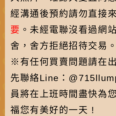
經溝通後預約請勿直接
要
。未經電聯沒看過網
舍，舍方拒絕招待交易
※有任何買賣問題請在
先聯絡Line：@715ll
員將在上班時間盡快為
福您有美好的一天 !