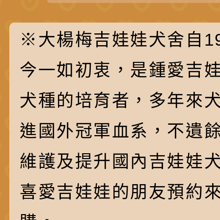
※大楊梅吉娃娃犬舍自19
今一如初衷，是鍾愛吉
犬種的培育者，多年來
進國外冠軍血系，不遺
維護及提升國內吉娃娃
喜愛吉娃娃的朋友預約