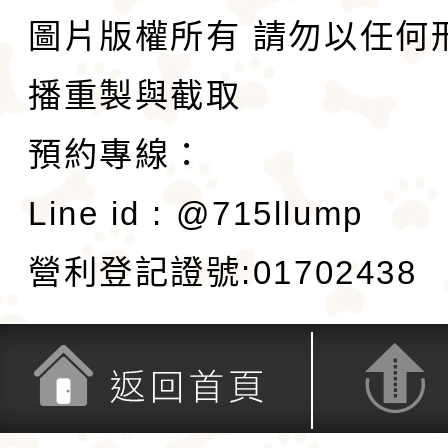
圖片版權所有 請勿以任何
播重製與截取
預約專線：
Line id : @715llump
營利登記證號:01702438