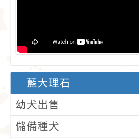
藍大理石
幼犬出售
儲備種犬