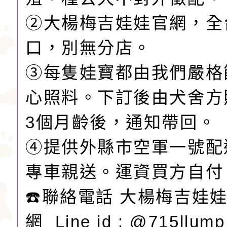
②大楊梅吉娃娃官網，全
口，別無分店。
③每隻娃寶都由我們嚴格
心照料。下訂後由犬舍方
3個月齡後，通知帶回。
④提供外縣市空軍一號配
專車親送。運資買方自付
☎️聯絡電話 大楊梅吉娃娃L
網 Line id : @715llu