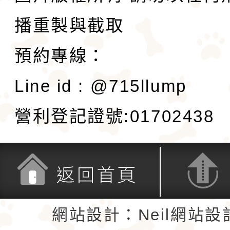
播重製與截取
預約專線：
Line id : @715llump
營利登記證號:01702438
返回首頁
返回頂端
網站設計：Neil網站設