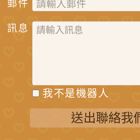
郵件
訊息
我不是機器人
送出聯絡我