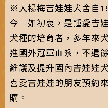
※大楊梅吉娃娃犬舍自19
今一如初衷，是鍾愛吉
犬種的培育者，多年來
進國外冠軍血系，不遺
維護及提升國內吉娃娃
喜愛吉娃娃的朋友預約
購。