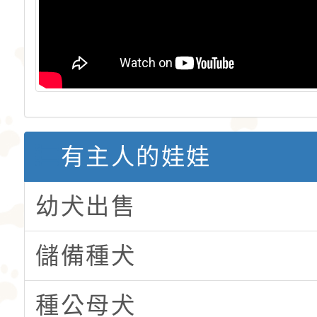
有主人的娃娃
幼犬出售
儲備種犬
種公母犬