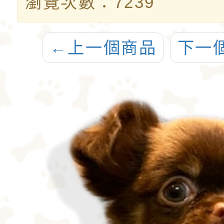
瀏覽次數：7239
←
上一個商品
下一