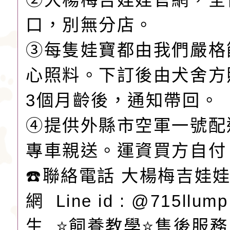
口，別無分店。
③每隻娃寶都由我們嚴格
心照料。下訂後由犬舍方
3個月齡後，通知帶回。
④提供外縣市空軍一號配
專車親送。運資買方自付
☎️聯絡電話 大楊梅吉娃娃L
網 Line id : @715llu
生 ⭐️飼養教學⭐️售後服務