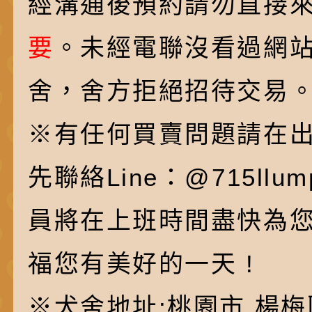
經溝通後預約請勿直接
要
。未經電聯沒看過網
舍，舍方拒絕招待交易
※有任何買賣問題請在
先聯絡Line：@715ll
員將在上班時間盡快為
福您有美好的一天 !
※犬舍地址:桃園市 楊梅