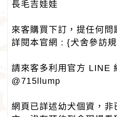
長毛吉娃娃
來客購買下訂，提任何問
詳閱本官網 : {犬舍參訪
請來客多利用官方 LINE
@715llump
網頁已詳述幼犬個資，非