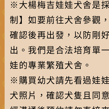
※大楊梅吉娃娃犬舍是採
制】如要前往犬舍參觀
確認後再出發，以防剛
出。我們是合法培育單
娃的專業繁殖犬舍。
※購買幼犬請先看過娃
犬照片，確認犬隻且同