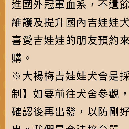
進國外冠軍血系，不遺
維護及提升國內吉娃娃
喜愛吉娃娃的朋友預約
購。
※大楊梅吉娃娃犬舍是採
制】如要前往犬舍參觀
確認後再出發，以防剛