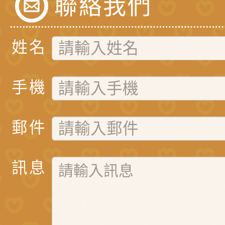
聯絡我們
姓名
手機
郵件
訊息