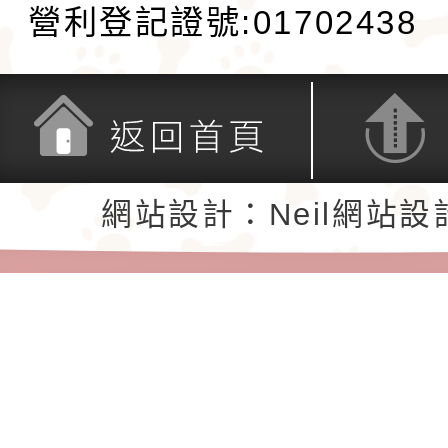
營利登記證號:01702438
返回首頁
返回頂端
網站設計：Neil網站設