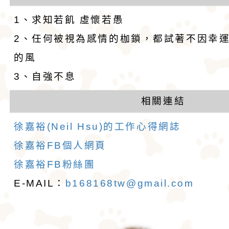
1、求知若飢 虛懷若愚
2、任何被視為感情的枷鎖，都試著不因幸
的風
3、自強不息
相關連結
徐嘉裕(Neil Hsu)的工作心得網誌
徐嘉裕FB個人網頁
徐嘉裕FB粉絲團
E-MAIL：
b168168tw@gmail.com