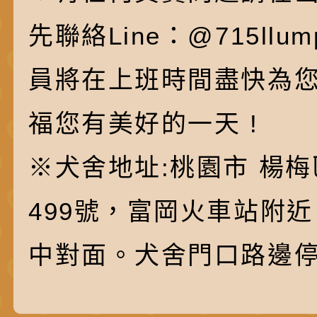
先聯絡Line：@715ll
員將在上班時間盡快為
福您有美好的一天 !
※犬舍地址:桃園市 楊梅
499號，富岡火車站附
中對面。犬舍門口路邊