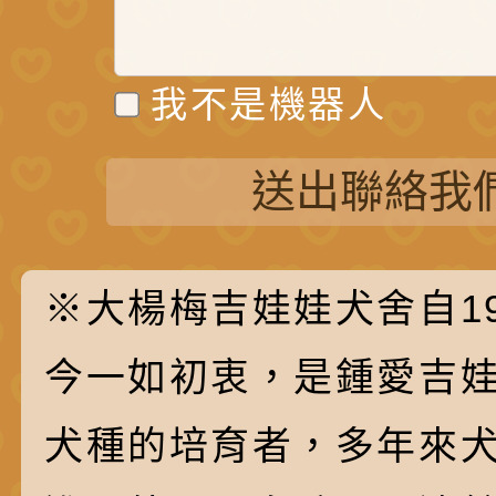
我不是機器人
送出聯絡我
※大楊梅吉娃娃犬舍自19
今一如初衷，是鍾愛吉
犬種的培育者，多年來