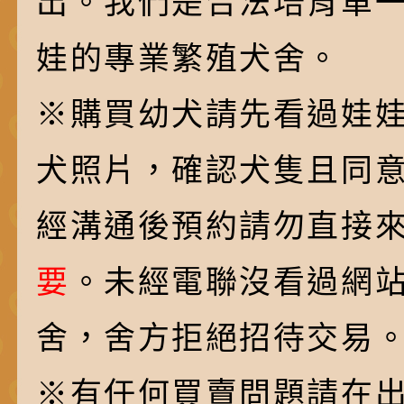
出。我們是合法培育單
娃的專業繁殖犬舍。
※購買幼犬請先看過娃
犬照片，確認犬隻且同
經溝通後預約請勿直接
要
。未經電聯沒看過網
舍，舍方拒絕招待交易
※有任何買賣問題請在