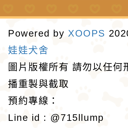
Powered by
XOOPS
20
娃娃犬舍
圖片版權所有 請勿以任何
播重製與截取
預約專線：
Line id : @715llump