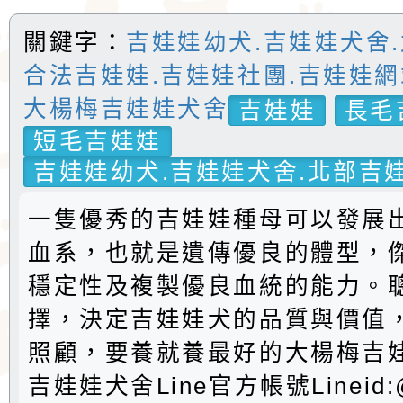
關鍵字：
吉娃娃幼犬.吉娃娃犬舍.
合法吉娃娃.吉娃娃社團.吉娃娃網
大楊梅吉娃娃犬舍
吉娃娃
長毛
短毛吉娃娃
吉娃娃幼犬.吉娃娃犬舍.北部吉娃
一隻優秀的吉娃娃種母可以發展
血系，也就是遺傳優良的體型，
穩定性及複製優良血統的能力。
擇，決定吉娃娃犬的品質與價值
照顧，要養就養最好的大楊梅吉
吉娃娃犬舍Line官方帳號Lineid:@