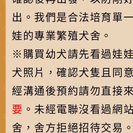
出。我們是合法培育單
娃的專業繁殖犬舍。
※購買幼犬請先看過娃
犬照片，確認犬隻且同
經溝通後預約請勿直接
要
。未經電聯沒看過網
舍，舍方拒絕招待交易