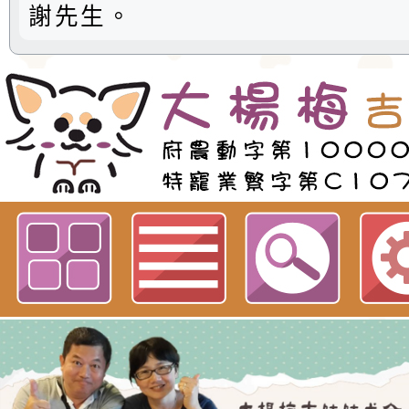
謝先生。
歡迎參觀：大楊梅吉娃娃網站