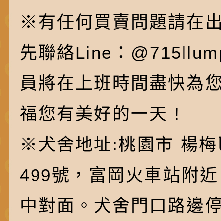
※有任何買賣問題請在
先聯絡Line：@715ll
員將在上班時間盡快為
福您有美好的一天 !
※犬舍地址:桃園市 楊梅
499號，富岡火車站附
中對面。犬舍門口路邊