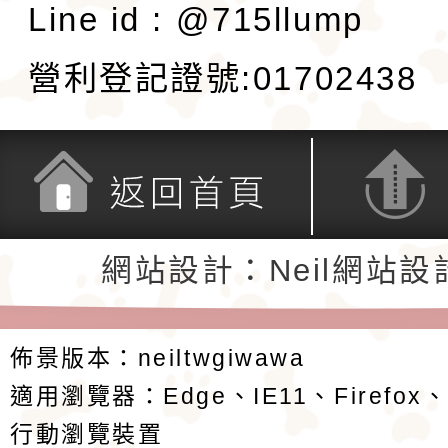
Line id : @715llump
營利登記證號:01702438
返回首頁
返回頂端
網站設計：Neil網站設
佈景版本：
neiltwgiwawa
適用瀏覽器：Edge、IE11、Firefox
行動瀏覽裝置