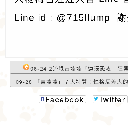
Line id : @715llump
06-24 2流氓吉娃娃「連環恐攻」狂襲警
09-28 「吉娃娃」７大特質！性格反差大的
Facebook
Twitter