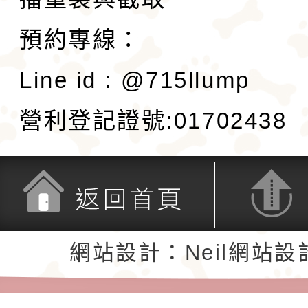
預約專線：
Line id : @715llump
營利登記證號:01702438
返回首頁
返回頂端
網站設計：Neil網站設