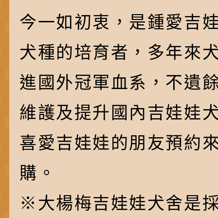
今一如初衷，是鍾愛吉
犬種的培育者，多年來
進國外冠軍血系，不遺
維護及提升國內吉娃娃
喜愛吉娃娃的朋友預約
購。
※大楊梅吉娃娃犬舍是採