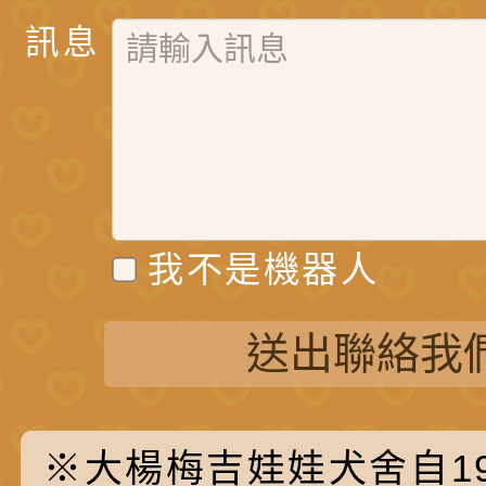
訊息
我不是機器人
送出聯絡我
※大楊梅吉娃娃犬舍自19