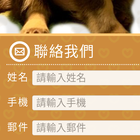
聯絡我們
姓名
手機
郵件