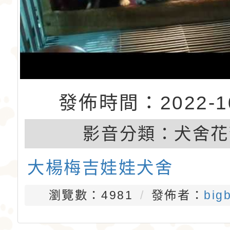
發佈時間：2022-10
影音分類：
犬舍花
大楊梅吉娃娃犬舍
瀏覽數：4981
發佈者：
big