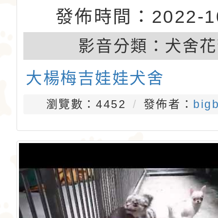
發佈時間：2022-10
影音分類：
犬舍花
大楊梅吉娃娃犬舍
瀏覽數：4452
發佈者：
big