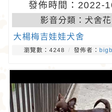
發佈時間：2022-10
影音分類：
犬舍花
大楊梅吉娃娃犬舍
瀏覽數：4248
發佈者：
big