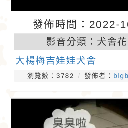
發佈時間：2022-10
影音分類：
犬舍花
大楊梅吉娃娃犬舍
瀏覽數：3782
發佈者：
big