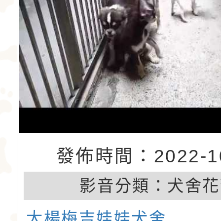
發佈時間：2022-10
影音分類：
犬舍花
大楊梅吉娃娃犬舍