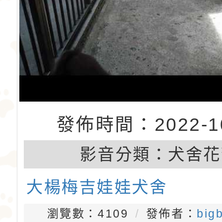
發佈時間：2022-10
影音分類：
犬舍花
大楊梅吉娃娃犬舍
瀏覽數：4109
發佈者：
big