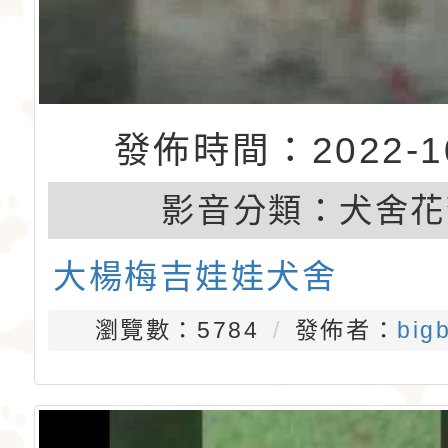
發佈時間：2022-10
影音分類：
犬舍花
大楊梅吉娃娃犬舍
瀏覽數：5784
發佈者：
big