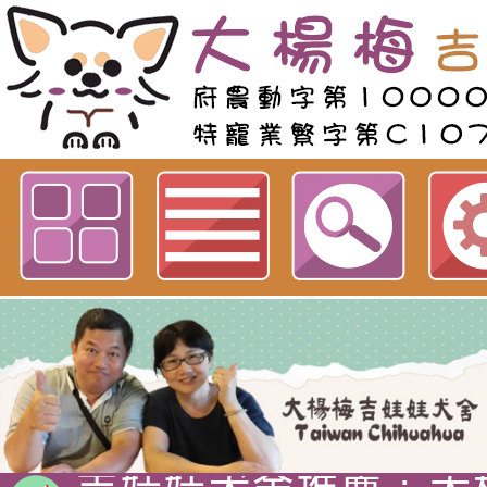
歡迎參觀：影音分類：犬舍花絮網
吉娃娃專賣店 : 大
犬舍 。
吉娃娃犬舍推薦 : 