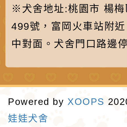
※犬舍地址:桃園市 楊梅
499號，富岡火車站附
中對面。犬舍門口路邊
Powered by
XOOPS
20
娃娃犬舍