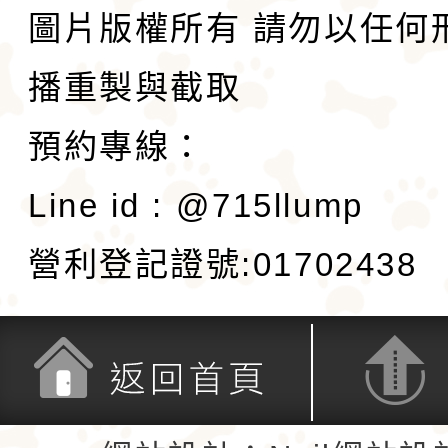
圖片版權所有 請勿以任何
播重製與截取
預約專線：
Line id : @715llump
營利登記證號:01702438
返回首頁
返回頂端