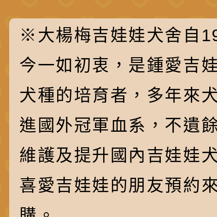
※大楊梅吉娃娃犬舍自19
今一如初衷，是鍾愛吉
犬種的培育者，多年來
進國外冠軍血系，不遺
維護及提升國內吉娃娃
喜愛吉娃娃的朋友預約
購。