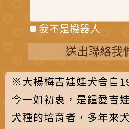
我不是機器人
送出聯絡我
※大楊梅吉娃娃犬舍自19
今一如初衷，是鍾愛吉
犬種的培育者，多年來