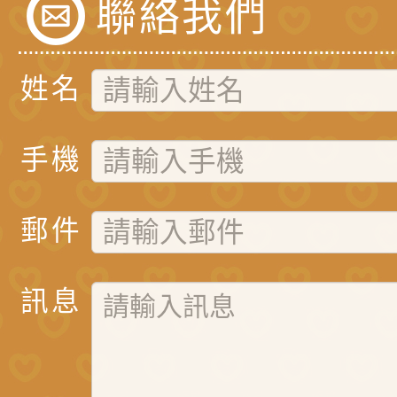
聯絡我們
姓名
手機
郵件
訊息