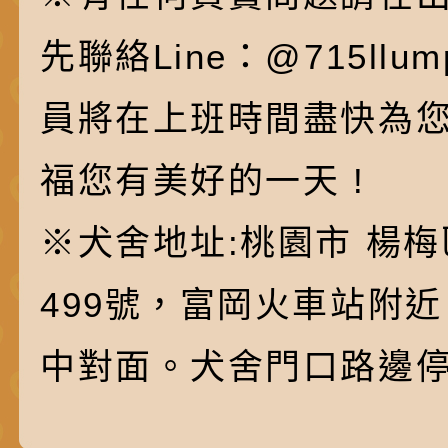
先聯絡Line：@715ll
員將在上班時間盡快為
福您有美好的一天 !
※犬舍地址:桃園市 楊梅
499號，富岡火車站附
中對面。犬舍門口路邊