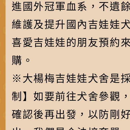
進國外冠軍血系，不遺
維護及提升國內吉娃娃
喜愛吉娃娃的朋友預約
購。
※大楊梅吉娃娃犬舍是採
制】如要前往犬舍參觀
確認後再出發，以防剛