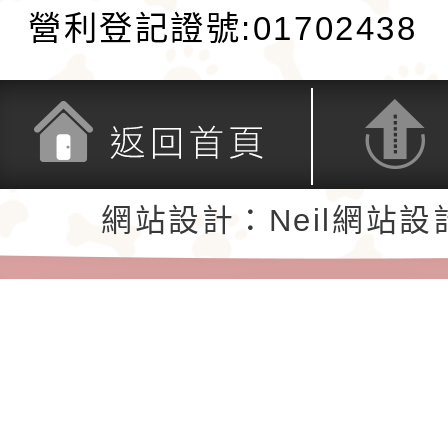
營利登記證號:01702438
返回首頁
返回頂端
網站設計：Neil網站設