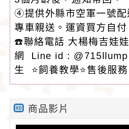
④提供外縣市空軍一號配
專車親送。運資買方自付
☎️聯絡電話 大楊梅吉娃娃L
網 Line id : @715llu
生 ⭐️飼養教學⭐️售後服務
商品影片