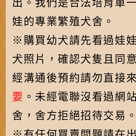
出。我們是合法培育單
娃的專業繁殖犬舍。
※購買幼犬請先看過娃
犬照片，確認犬隻且同
經溝通後預約請勿直接
要
。未經電聯沒看過網
舍，舍方拒絕招待交易
※有任何買賣問題請在