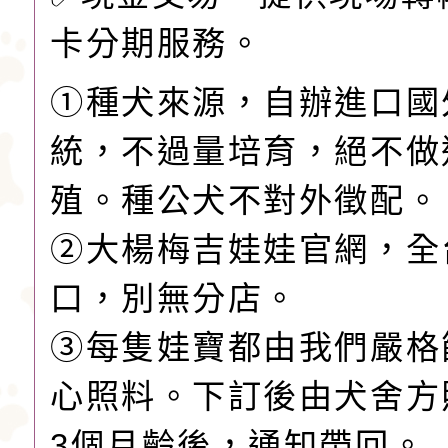
卡分期服務。
①種犬來源，自辦進口國
統，不過量培育，絕不做
殖。種公犬不對外徵配。
②大楊梅吉娃娃官網，全
口，別無分店。
③每隻娃寶都由我們嚴格
心照料。下訂後由犬舍方
3個月齡後，通知帶回。