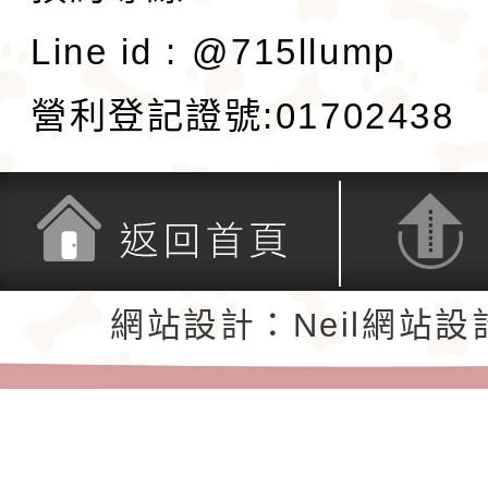
Line id : @715llump
營利登記證號:01702438
返回首頁
返回頂端
網站設計：Neil網站設