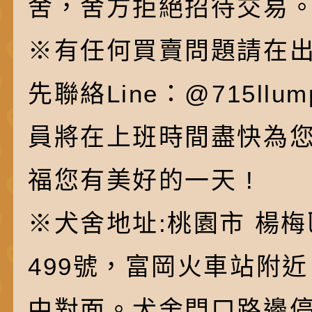
舍，舍方拒絕招待交易
※有任何買賣問題請在
先聯絡Line：@715ll
員將在上班時間盡快為
福您有美好的一天 !
※犬舍地址:桃園市 楊梅
499號，富岡火車站附
中對面。犬舍門口路邊