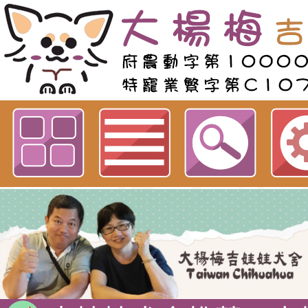
歡迎參觀：商品列表 Product list
吉娃娃專賣店 : 大