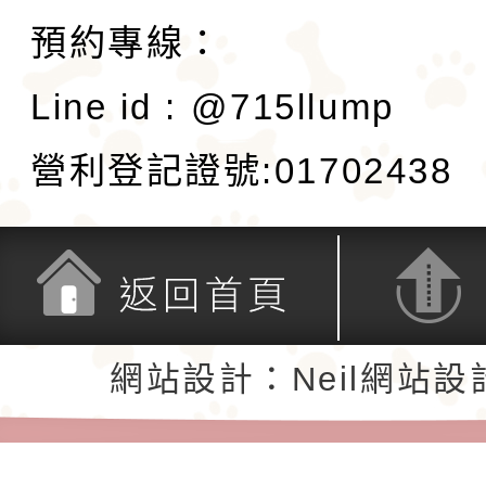
預約專線：
Line id : @715llump
營利登記證號:01702438
返回首頁
返回頂端
網站設計：Neil網站設