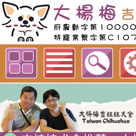
歡迎參觀：大楊梅吉娃娃網站
吉娃娃專賣店 : 大