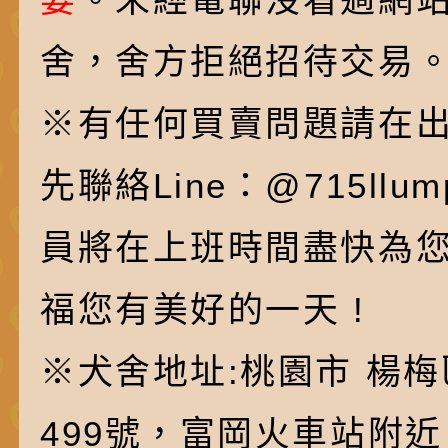
舍，舍方拒絕招待交易
※有任何買賣問題請在
先聯絡Line：@715ll
員將在上班時間盡快為
福您有美好的一天 !
※犬舍地址:桃園市 楊梅
499號，富岡火車站附