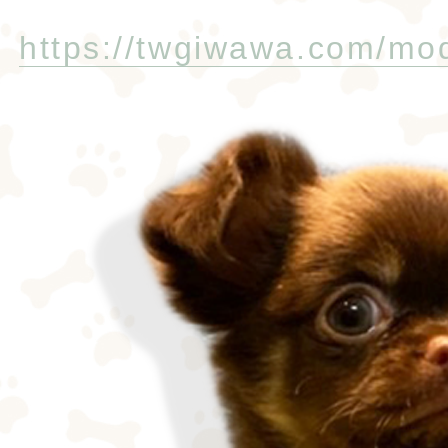
https://twgiwawa.com/mo