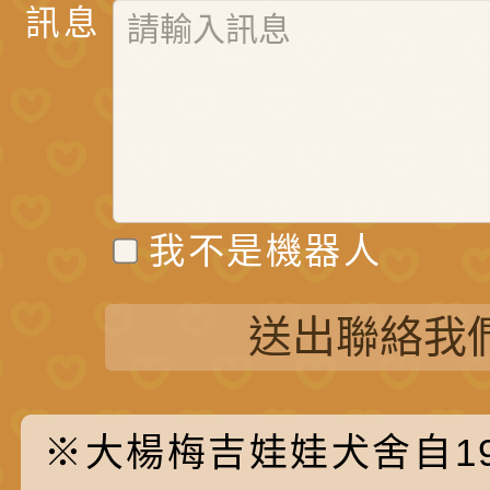
訊息
我不是機器人
送出聯絡我
※大楊梅吉娃娃犬舍自19