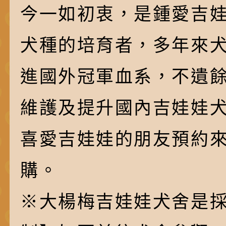
今一如初衷，是鍾愛吉
犬種的培育者，多年來
進國外冠軍血系，不遺
維護及提升國內吉娃娃
喜愛吉娃娃的朋友預約
購。
※大楊梅吉娃娃犬舍是採