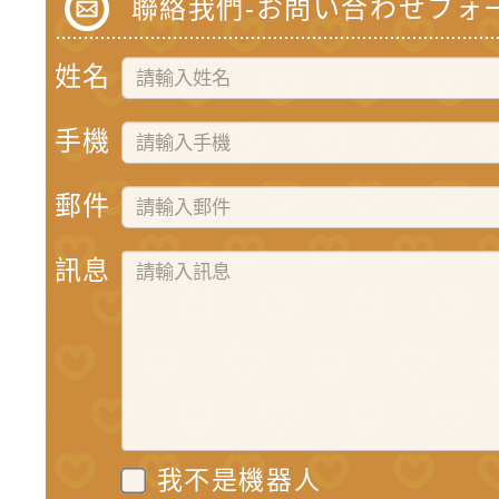
聯絡我們-お問い合わせフォ
姓名
手機
郵件
訊息
我不是機器人