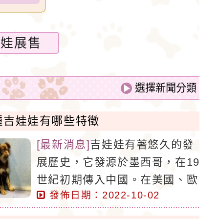
娃娃展售
種吉娃娃有哪些特徵
[
最新消息
]
吉娃娃有著悠久的發
展歷史，它發源於墨西哥，在19
世紀初期傳入中國。在美國、歐
發佈日期：2022-10-02
洲等很多的國家，吉娃娃都是飼
養中非常熱門的寵物狗之一。既