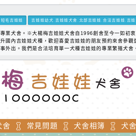
短毛吉娃娃
吉娃娃幼犬.吉娃娃犬舍.北部吉娃娃.合法吉娃娃.吉娃
專業犬舍。※大楊梅吉娃娃犬舍自1996創舍至今一如初
升國內吉娃娃犬種，歡迎喜愛吉娃娃的朋友預約來舍參觀選
有事外出。我們是合法培育單一犬種吉娃娃的專業繁殖犬舍
犬舍
常見問題
犬舍相簿
犬